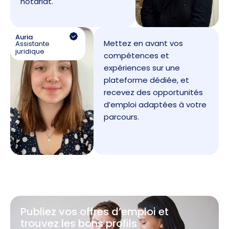
notariat.
Auria
Mettez en avant vos
Assistante
juridique
compétences et
expériences sur une
plateforme dédiée, et
recevez des opportunités
d’emploi adaptées à votre
parcours.
Publiez vos offres d’emploi et
trouvez les bons profils