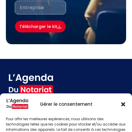
Télécharger le kit
Gérer le consentement
Devenir annonceur
Contact
Pour offrir les meilleures expériences, nous utilisons des
Besoin d'aide
technologies telles que les cookies pour stocker et/ou accéder aux
informations des appareils. Le fait de consentir à ces technologies