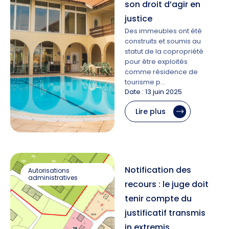
son droit d’agir en
justice
Des immeubles ont été
construits et soumis au
statut de la copropriété
pour être exploités
comme résidence de
tourisme p…
Date : 13 juin 2025
Lire plus
Notification des
Autorisations
administratives
recours : le juge doit
tenir compte du
justificatif transmis
in extremis