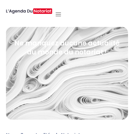
Ne manquez aucune actualité
du monde du notariat !