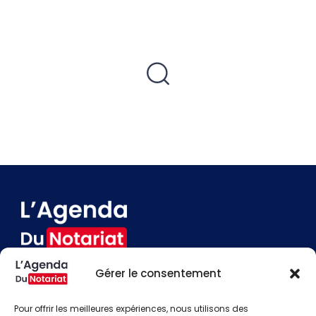
Gérer le consentement
Devenir annonceur
Contact
Pour offrir les meilleures expériences, nous utilisons des