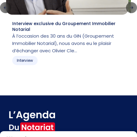
Interview exclusive du Groupement Immobilier
L
Notarial
l
À l’occasion des 30 ans du GIN (Groupement
Immobilier Notarial), nous avons eu le plaisir
p
d’échanger avec Olivier Cle…
m
Interview