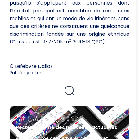
puisqu’ils s’appliquent aux personnes dont
l’habitat principal est constitué de résidences
mobiles et qui ont un mode de vie itinérant, sans
que ces critères ne constituent une quelconque
discrimination fondée sur une origine ethnique
o
(Cons. const. 9-7-2010 n
2010-13 QPC).
© Lefebvre Dalloz
Publié il y a 1 an
Restez informé des nouvelles actualités
du notariat !
Restez informé des dernières actualités et