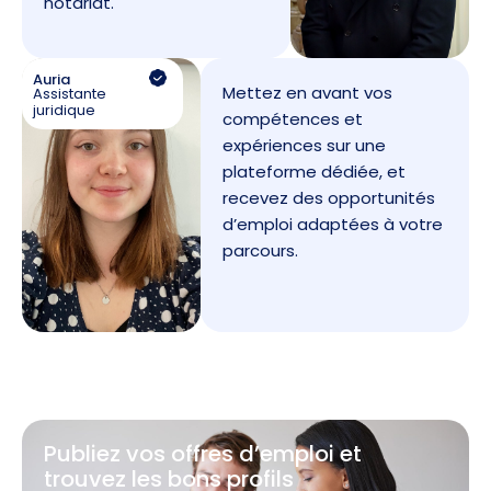
notariat.
Auria
Mettez en avant vos
Assistante
juridique
compétences et
expériences sur une
plateforme dédiée, et
recevez des opportunités
d’emploi adaptées à votre
parcours.
Publiez vos offres d’emploi et
trouvez les bons profils