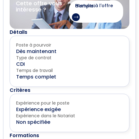
Cette offre vous
Postuler à l'offre d'emploi
intéresse ?
Détails
Poste à pourvoir
Dès maintenant
Type de contrat
CDI
Temps de travail
Temps complet
Critères
Expérience pour le poste
Expérience exigée
Expérience dans le Notariat
Non spécifiée
Formations