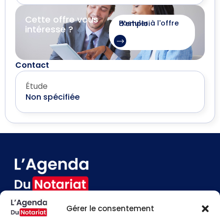
Cette offre vous
Postuler à l'offre d'emploi
intéresse ?
Contact
Étude
Non spécifiée
Gérer le consentement