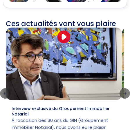
Ces actualités vont vous plaire
Interview exclusive du Groupement Immobilier
L
Notarial
l
À l’occasion des 30 ans du GIN (Groupement
Immobilier Notarial), nous avons eu le plaisir
p