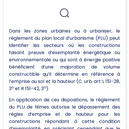
Dans les zones urbaines ou à urbaniser, le
règlement du plan local d’urbanisme (PLU) peut
identifier les secteurs où les constructions
faisant preuve d’exemplarité énergétique ou
environnementale ou qui sont à énergie positive
bénéficient d’une majoration de volume
constructible qu’il détermine en référence à
l’emprise au sol et la hauteur (C. urb. art L 151-28,
o
o
3
et R 151-42, 3
).
En application de ces dispositions, le règlement
du PLU de Nîmes autorise le dépassement des
règles d’emprise et de hauteur pour les
constructions répondant à cette condition
d’exemplarité, en précisant cependant que le