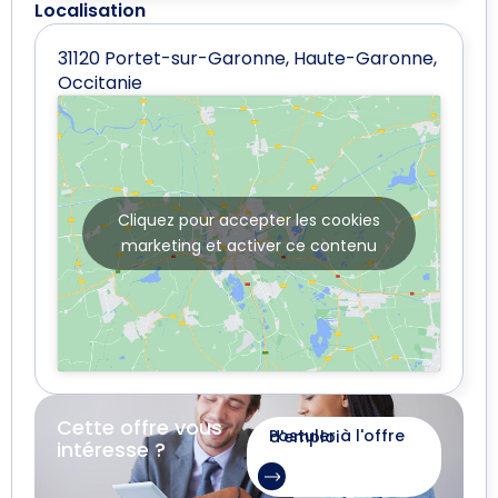
Localisation
31120 Portet-sur-Garonne, Haute-Garonne,
Occitanie
Cliquez pour accepter les cookies
marketing et activer ce contenu
Cette offre vous
Postuler à l'offre d'emploi
intéresse ?