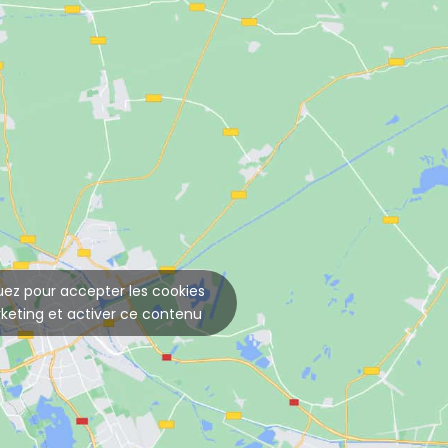
uez pour accepter les cookies
keting et activer ce contenu