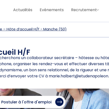
Actualités
Evènements
Recrutement
e – Hôte d’accueil H/F - Manche (50)
cueil H/F
echerchons un collaborateur secrétaire – hôtesse ou hôte
éléphone, organiser les rendez-vous et effectuer diverses 
dynamisme, un bon sens relationnel, de la rigueur et une 
erci d’envoyer votre CV à marie.halbert@etudenapoleon.n
Postuler à l'offre d'emploi