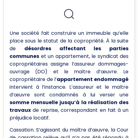
Une société fait construire un immeuble qu’elle
place sous le statut de la copropriété. À la suite
de
désordres affectant les parties
communes
et un appartement, le syndicat des
copropriétaires assigne l’assureur dommages-
ouvrage (DO) et le maître d’œuvre. Le
copropriétaire de l’
appartement endommagé
intervient à l’instance. L’assureur et le maître
d’œuvre sont condamnés à lui verser une
somme mensuelle jusqu’à la réalisation des
travaux
de reprise, correspondant en fait à un
préjudice locatif.
Cassation. S’agissant du maître d’œuvre, la Cour
de cassation relève qu’il n’a pas été répondu à