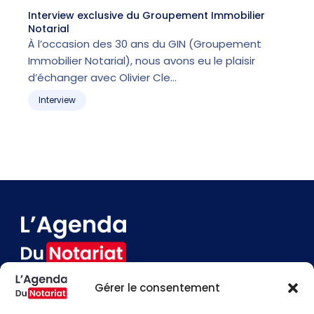
Interview exclusive du Groupement Immobilier
L
Notarial
l
À l’occasion des 30 ans du GIN (Groupement
Immobilier Notarial), nous avons eu le plaisir
p
d’échanger avec Olivier Cle…
m
Interview
Gérer le consentement
Devenir annonceur