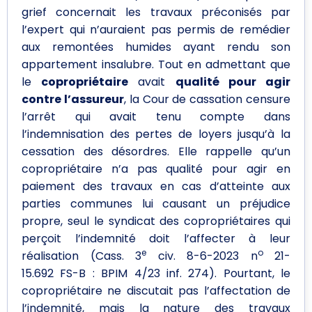
grief concernait les travaux préconisés par
l’expert qui n’auraient pas permis de remédier
aux remontées humides ayant rendu son
appartement insalubre. Tout en admettant que
le
copropriétaire
avait
qualité pour agir
contre l’assureur
, la Cour de cassation censure
l’arrêt qui avait tenu compte dans
l’indemnisation des pertes de loyers jusqu’à la
cessation des désordres. Elle rappelle qu’un
copropriétaire n’a pas qualité pour agir en
paiement des travaux en cas d’atteinte aux
parties communes lui causant un préjudice
propre, seul le syndicat des copropriétaires qui
perçoit l’indemnité doit l’affecter à leur
e
o
réalisation (Cass. 3
civ. 8-6-2023 n
21-
15.692 FS-B : BPIM 4/23 inf. 274). Pourtant, le
copropriétaire ne discutait pas l’affectation de
l’indemnité, mais la nature des travaux