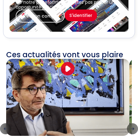
sur notre plateforme. Ne laissez pas passer une
opportunité précieuse !
S'identifier
Créer un compte
Ces actualités vont vous plaire