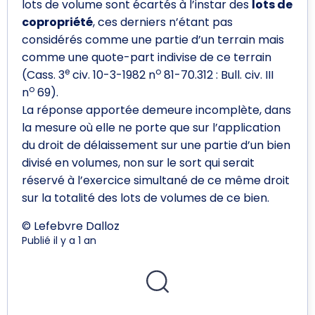
lots de volume sont écartés à l’instar des
lots de
copropriété
, ces derniers n’étant pas
considérés comme une partie d’un terrain mais
comme une quote-part indivise de ce terrain
e
o
(Cass. 3
civ. 10-3-1982 n
81-70.312 : Bull. civ. III
o
n
69).
La réponse apportée demeure incomplète, dans
la mesure où elle ne porte que sur l’application
du droit de délaissement sur une partie d’un bien
divisé en volumes, non sur le sort qui serait
réservé à l’exercice simultané de ce même droit
sur la totalité des lots de volumes de ce bien.
© Lefebvre Dalloz
Publié il y a 1 an