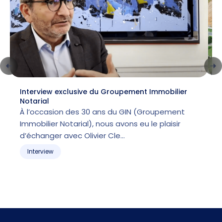
Interview exclusive du Groupement Immobilier
L
Notarial
l
À l’occasion des 30 ans du GIN (Groupement
Immobilier Notarial), nous avons eu le plaisir
p
d’échanger avec Olivier Cle…
m
Interview