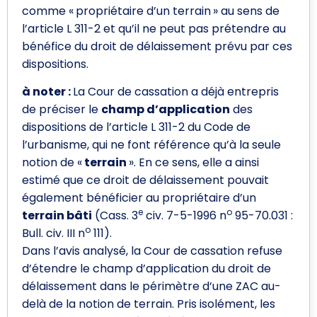
comme « propriétaire d’un terrain » au sens de
l’article L 311-2 et qu’il ne peut pas prétendre au
bénéfice du droit de délaissement prévu par ces
dispositions.
à noter :
La Cour de cassation a déjà entrepris
de préciser le
champ d’application
des
dispositions de l’article L 311-2 du Code de
l’urbanisme, qui ne font référence qu’à la seule
notion de «
terrain
». En ce sens, elle a ainsi
estimé que ce droit de délaissement pouvait
également bénéficier au propriétaire d’un
e
o
terrain bâti
(Cass. 3
civ. 7-5-1996 n
95-70.031 :
o
Bull. civ. III n
111).
Dans l’avis analysé, la Cour de cassation refuse
d’étendre le champ d’application du droit de
délaissement dans le périmètre d’une ZAC au-
delà de la notion de terrain. Pris isolément, les