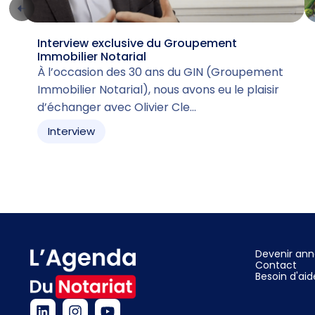
Interview exclusive du Groupement
Immobilier Notarial
À l’occasion des 30 ans du GIN (Groupement
Immobilier Notarial), nous avons eu le plaisir
d’échanger avec Olivier Cle…
Interview
Devenir an
Contact
Besoin d'aid