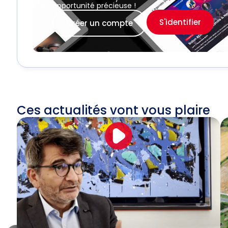
opportunité précieuse !
S'identifier
Créer un compte
Ces actualités vont vous plaire