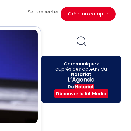
Se connecter
Créer un compte
Communiquez
auprès des acteurs du
Notariat
Découvrir le Kit Media