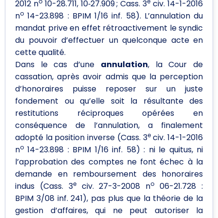
o
e
2012 n
10-28.711, 10‑27.909 ; Cass. 3
civ. 14-1-2016
o
n
14-23.898 : BPIM 1/16 inf. 58). L’annulation du
mandat prive en effet rétroactivement le syndic
du pouvoir d’effectuer un quelconque acte en
cette qualité.
Dans le cas d’une
annulation
, la Cour de
cassation, après avoir admis que la perception
d’honoraires puisse reposer sur un juste
fondement ou qu’elle soit la résultante des
restitutions réciproques opérées en
conséquence de l’annulation, a finalement
e
adopté la position inverse (Cass. 3
civ. 14-1-2016
o
n
14-23.898 : BPIM 1/16 inf. 58) : ni le quitus, ni
l’approbation des comptes ne font échec à la
demande en remboursement des honoraires
e
o
indus (Cass. 3
civ. 27-3-2008 n
06-21.728 :
BPIM 3/08 inf. 241), pas plus que la théorie de la
gestion d’affaires, qui ne peut autoriser la