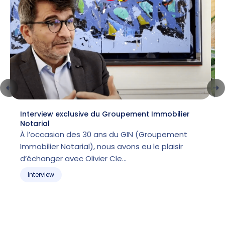
Interview exclusive du Groupement Immobilier
L
Notarial
l
À l’occasion des 30 ans du GIN (Groupement
Immobilier Notarial), nous avons eu le plaisir
p
d’échanger avec Olivier Cle…
m
Interview