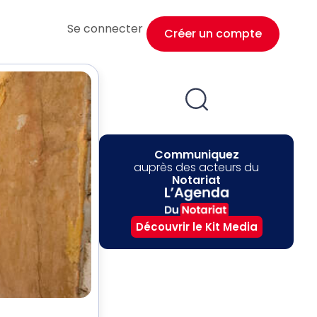
Se connecter
Créer un compte
Communiquez
auprès des acteurs du
Notariat
Découvrir le Kit Media