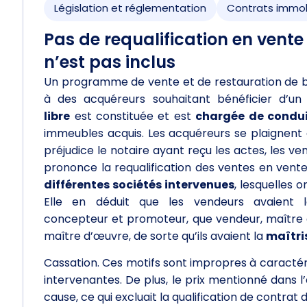
Législation et réglementation
Contrats immob
Pas de requalification en vente
n’est pas inclus
Un programme de vente et de restauration de bi
à des acquéreurs souhaitant bénéficier d’un d
libre
est constituée et est
chargée de condui
immeubles acquis. Les acquéreurs se plaignent 
préjudice le notaire ayant reçu les actes, les v
prononce la requalification des ventes en vente
différentes sociétés intervenues
, lesquelles 
Elle en déduit que les vendeurs avaient
concepteur et promoteur, que vendeur, maître de
maître d’œuvre, de sorte qu’ils avaient la
maîtris
Cassation. Ces motifs sont impropres à caractéris
intervenantes. De plus, le prix mentionné dans
cause, ce qui excluait la qualification de contra