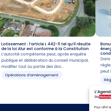
Lotissement : l’article L 442-11 tel qu’il résulte
Bonus
de la loi Alur est conforme à la Constitution
énerg
cond
L’autorité compétente peut, après enquête
Dans 
publique et délibération du conseil municipal,
règle
modifier tout ou partie des doc…
peut 
Opérations d’aménagement
Règ
Pour offrir