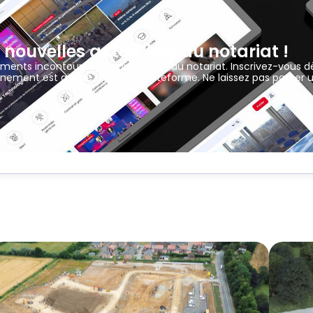
 nouvelles actualités du notariat !
ements incontournables du monde du notariat. Inscrivez-vous d
nement est ajouté sur notre plateforme. Ne laissez pas passer 