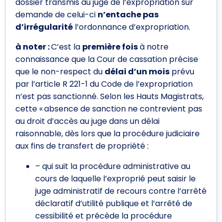
dossier transmis au juge de l’expropriation sur
demande de celui-ci
n’entache pas
d’irrégularité
l’ordonnance d’expropriation.
à noter :
C’est la
première fois
à notre
connaissance que la Cour de cassation précise
que le non-respect du
délai d’un mois
prévu
par l’article R 221-1 du Code de l’expropriation
n’est pas sanctionné. Selon les Hauts Magistrats,
cette « absence de sanction ne contrevient pas
au droit d’accès au juge dans un délai
raisonnable, dès lors que la procédure judiciaire
aux fins de transfert de propriété :
– qui suit la procédure administrative au
cours de laquelle l’exproprié peut saisir le
juge administratif de recours contre l’arrêté
déclaratif d’utilité publique et l’arrêté de
cessibilité et précède la procédure