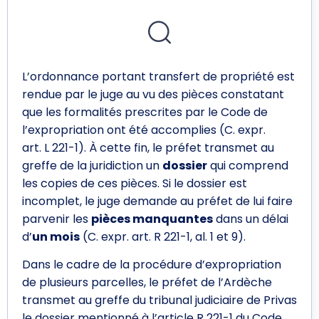
L’ordonnance portant transfert de propriété est
rendue par le juge au vu des pièces constatant
que les formalités prescrites par le Code de
l’expropriation ont été accomplies (C. expr.
art. L 221-1). À cette fin, le préfet transmet au
greffe de la juridiction un
dossier
qui comprend
les copies de ces pièces. Si le dossier est
incomplet, le juge demande au préfet de lui faire
parvenir les
pièces manquantes
dans un délai
d’
un mois
(C. expr. art. R 221-1, al. 1 et 9).
Dans le cadre de la procédure d’expropriation
de plusieurs parcelles, le préfet de l’Ardèche
transmet au greffe du tribunal judiciaire de Privas
le dossier mentionné à l’article R 221-1 du Code