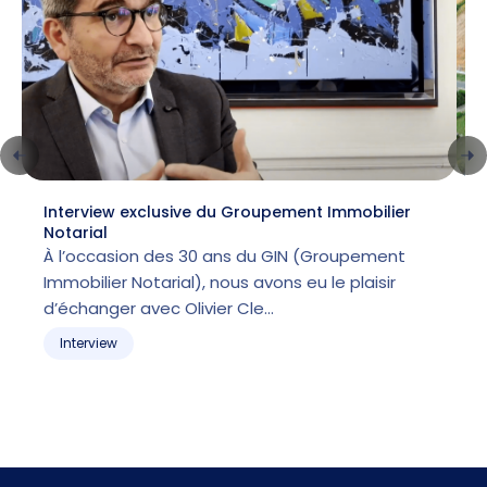
Interview exclusive du Groupement Immobilier
L
Notarial
l
À l’occasion des 30 ans du GIN (Groupement
Immobilier Notarial), nous avons eu le plaisir
p
d’échanger avec Olivier Cle…
m
Interview