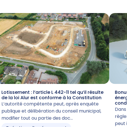
Lotissement : l’article L 442-11 tel qu’il résulte
Bonus
de la loi Alur est conforme à la Constitution
énerg
cond
L’autorité compétente peut, après enquête
Dans 
publique et délibération du conseil municipal,
règle
modifier tout ou partie des doc…
peut 