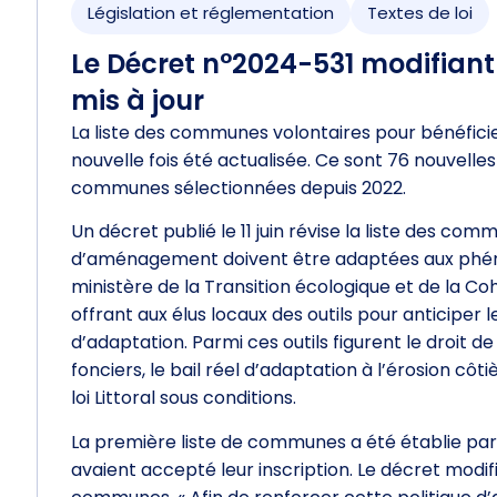
Législation et réglementation
Textes de loi
Le Décret n°2024-531 modifiant 
mis à jour
La liste des communes volontaires pour bénéficier
nouvelle fois été actualisée. Ce sont 76 nouvell
communes sélectionnées depuis 2022.
Un décret publié le 11 juin révise la liste des co
d’aménagement doivent être adaptées aux phénom
ministère de la Transition écologique et de la Cohés
offrant aux élus locaux des outils pour anticiper 
d’adaptation. Parmi ces outils figurent le droit 
fonciers, le bail réel d’adaptation à l’érosion côt
loi Littoral sous conditions.
La première liste de communes a été établie par
avaient accepté leur inscription. Le décret modifi