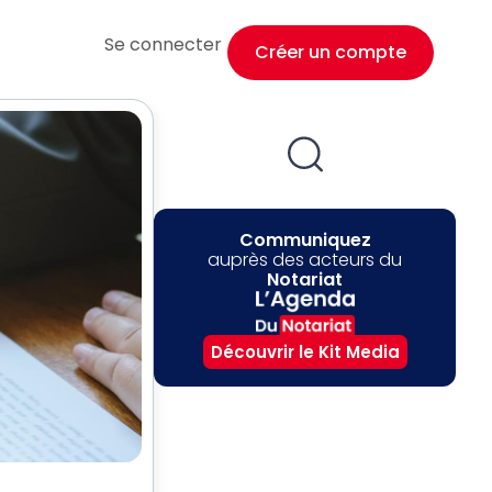
Se connecter
Créer un compte
Communiquez
auprès des acteurs du
Notariat
Découvrir le Kit Media