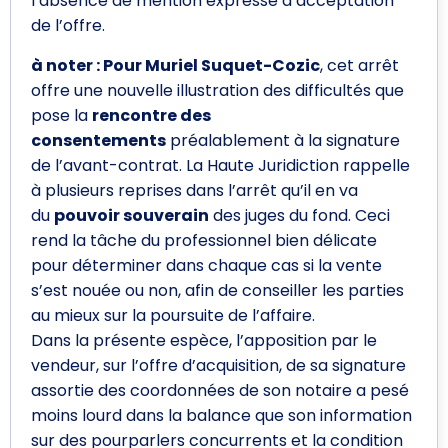
l’absence de mention expresse d’acceptation
de l’offre.
à noter :
Pour Muriel Suquet-Cozic
, cet arrêt
offre une nouvelle illustration des difficultés que
pose la
rencontre des
consentements
préalablement à la signature
de l’avant-contrat. La Haute Juridiction rappelle
à plusieurs reprises dans l’arrêt qu’il en va
du
pouvoir souverain
des juges du fond. Ceci
rend la tâche du professionnel bien délicate
pour déterminer dans chaque cas si la vente
s’est nouée ou non, afin de conseiller les parties
au mieux sur la poursuite de l’affaire.
Dans la présente espèce, l’apposition par le
vendeur, sur l’offre d’acquisition, de sa signature
assortie des coordonnées de son notaire a pesé
moins lourd dans la balance que son information
sur des pourparlers concurrents et la condition