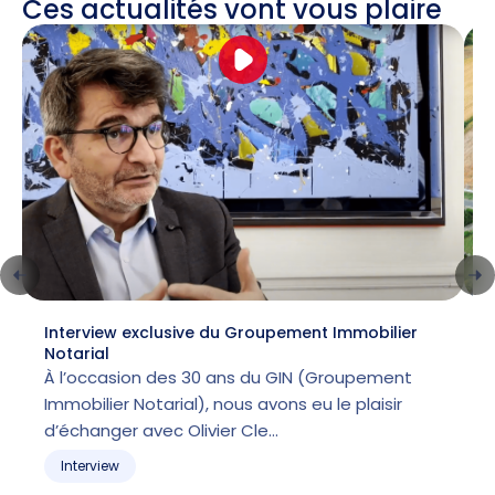
Ces actualités vont vous plaire
Interview exclusive du Groupement Immobilier
L
Notarial
l
À l’occasion des 30 ans du GIN (Groupement
Immobilier Notarial), nous avons eu le plaisir
p
d’échanger avec Olivier Cle…
m
Interview