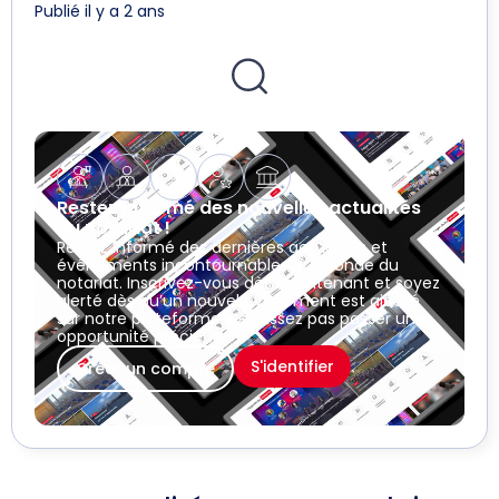
Publié il y a 2 ans
Restez informé des nouvelles actualités
du notariat !
Restez informé des dernières actualités et
événements incontournables du monde du
notariat. Inscrivez-vous dès maintenant et soyez
alerté dès qu’un nouvel événement est ajouté
sur notre plateforme. Ne laissez pas passer une
opportunité précieuse !
S'identifier
Créer un compte