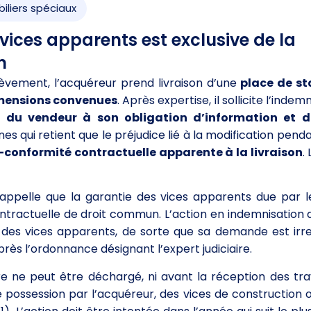
iliers spéciaux
vices apparents est exclusive de la
n
hèvement, l’acquéreur prend livraison d’une
place de s
mensions convenues
. Après expertise, il sollicite l’inde
u vendeur à son obligation d’information et de
s qui retient que le préjudice lié à la modification penda
conformité contractuelle apparente à la livraison
.
 rappelle que la garantie des vices apparents due par 
contractuelle de droit commun. L’action en indemnisation 
e des vices apparents, de sorte que sa demande est ir
près l’ordonnance désignant l’expert judiciaire.
e ne peut être déchargé, ni avant la réception des tra
 de possession par l’acquéreur, des vices de construction 