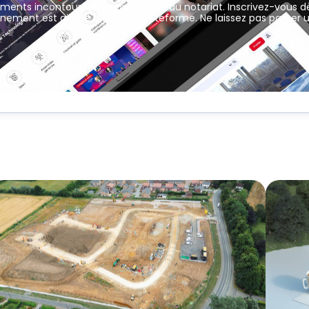
ements incontournables du monde du notariat. Inscrivez-vous d
nement est ajouté sur notre plateforme. Ne laissez pas passer 