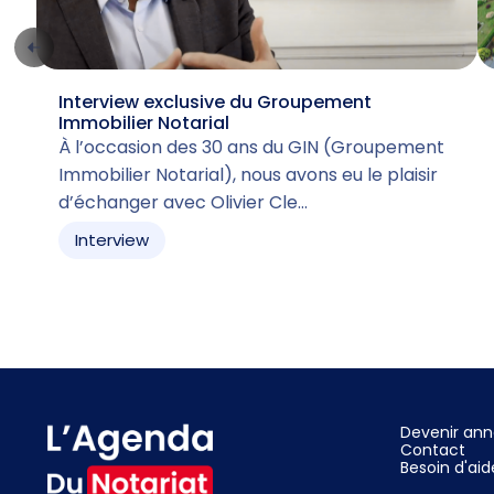
Interview exclusive du Groupement
Immobilier Notarial
À l’occasion des 30 ans du GIN (Groupement
Immobilier Notarial), nous avons eu le plaisir
d’échanger avec Olivier Cle…
Interview
Devenir an
Contact
Besoin d'aid