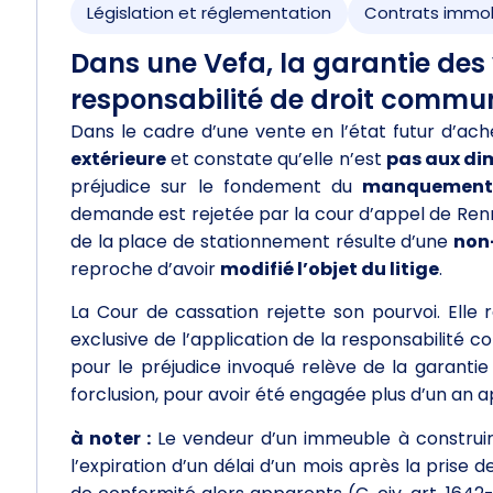
Législation et réglementation
Contrats immob
Dans une Vefa, la garantie des 
responsabilité de droit commu
Dans le cadre d’une vente en l’état futur d’ac
extérieure
et constate qu’elle n’est
pas aux di
préjudice sur le fondement du
manquement d
demande est rejetée par la cour d’appel de Renne
de la place de stationnement résulte d’une
non-
reproche d’avoir
modifié l’objet du litige
.
La Cour de cassation rejette son pourvoi. Elle
exclusive de l’application de la responsabilité 
pour le préjudice invoqué relève de la garanti
forclusion, pour avoir été engagée plus d’un an a
à noter :
Le vendeur d’un immeuble à construir
l’expiration d’un délai d’un mois après la prise