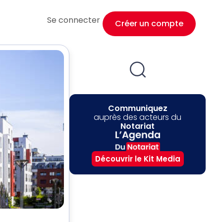
Se connecter
Créer un compte
Communiquez
auprès des acteurs du
Notariat
Découvrir le Kit Media