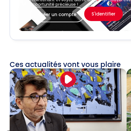
opportunité précieuse !
S'identifier
Créer un compte
Ces actualités vont vous plaire