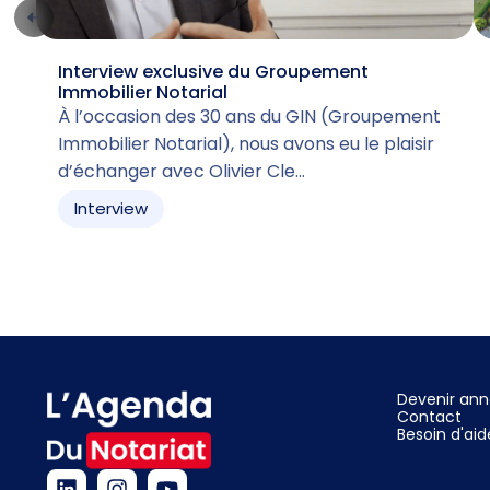
Interview exclusive du Groupement
Immobilier Notarial
À l’occasion des 30 ans du GIN (Groupement
Immobilier Notarial), nous avons eu le plaisir
d’échanger avec Olivier Cle…
Interview
Devenir an
Contact
Besoin d'aid