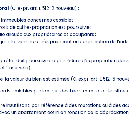
oral
(C. expr. art. L 512-2 nouveau) :
les immeubles concernés cessibles ;
ofit de qui l’expropriation est poursuivie ;
lle allouée aux propriétaires et occupants ;
qui interviendra après paiement ou consignation de l’ind
e préfet doit poursuivre la procédure d’expropriation dans
al. 1 nouveau).
, la valeur du bien est estimée (C. expr. art. L 512-5 nouv
cords amiables portant sur des biens comparables situés 
re insuffisant, par référence à des mutations ou à des a
 avec un abattement défini en fonction de la dépréciation