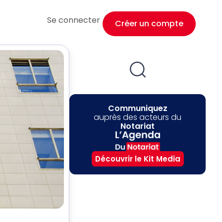
Se connecter
Créer un compte
Communiquez
auprès des acteurs du
Notariat
Découvrir le Kit Media