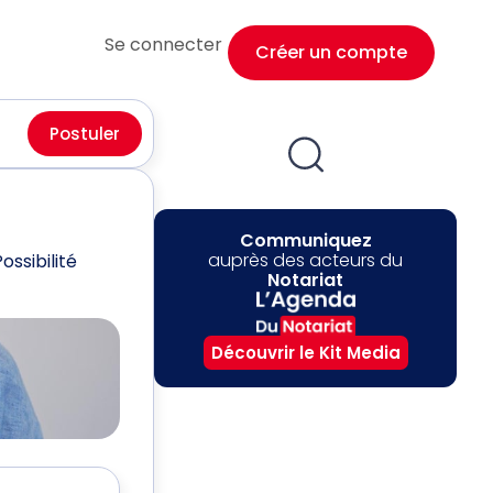
Se connecter
Créer un compte
Postuler
Communiquez
auprès des acteurs du
ssibilité
Notariat
Découvrir le Kit Media