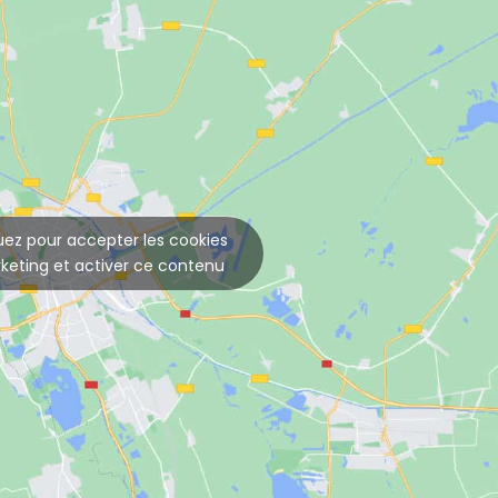
uez pour accepter les cookies
keting et activer ce contenu