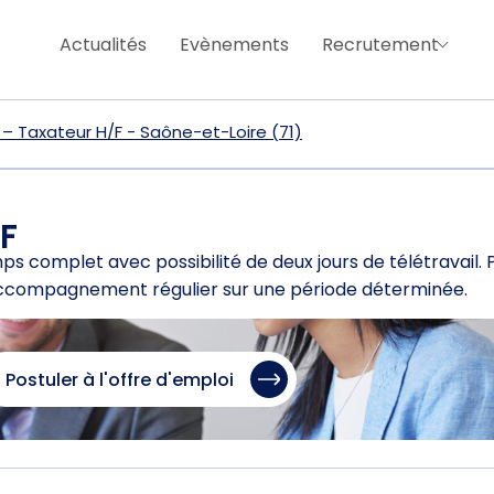
Actualités
Evènements
Recrutement
 Taxateur H/F - Saône-et-Loire (71)
F
omplet avec possibilité de deux jours de télétravail. Po
ccompagnement régulier sur une période déterminée.
Postuler à l'offre d'emploi