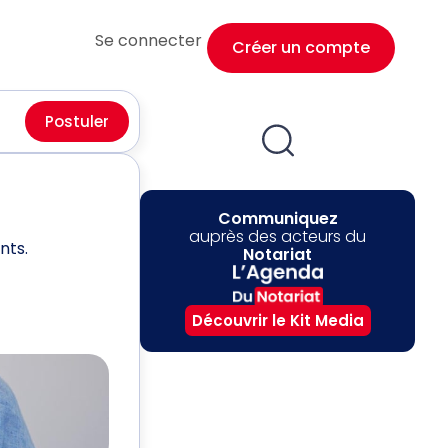
Se connecter
Créer un compte
Postuler
Communiquez
auprès des acteurs du
nts.
Notariat
Découvrir le Kit Media