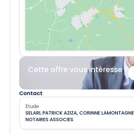
Cette offre vous intéresse ?
Contact
Étude
SELARL PATRICK AZIZA, CORINNE LAMONTAGN
NOTAIRES ASSOCIES