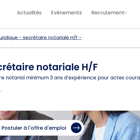
Actualités
Evènements
Recrutement
uridique - secrétaire notariale H/F -
crétaire notariale H/F
aire notarial minimum 3 ans d’expérience pour actes coura
.
Postuler à l'offre d'emploi