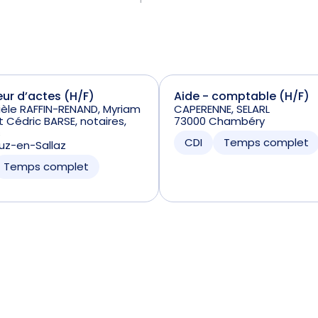
ur d’actes (H/F)
Aide - comptable (H/F)
èle RAFFIN-RENAND, Myriam
CAPERENNE, SELARL
 Cédric BARSE, notaires,
73000 Chambéry
s
CDI
Temps complet
uz-en-Sallaz
Temps complet