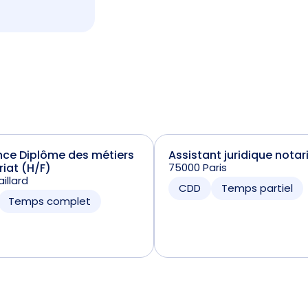
nce Diplôme des métiers
Assistant juridique notar
riat (H/F)
75000 Paris
illard
CDD
Temps partiel
Temps complet