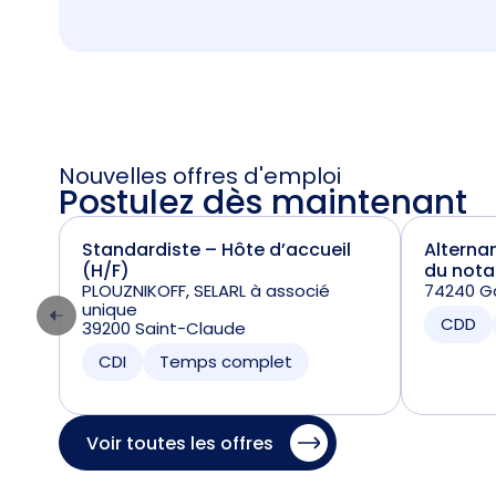
Nouvelles offres d'emploi
Postulez dès maintenant
Standardiste – Hôte d’accueil
Alterna
(H/F)
du nota
PLOUZNIKOFF, SELARL à associé
74240 Ga
unique
CDD
39200 Saint-Claude
CDI
Temps complet
Voir toutes les offres