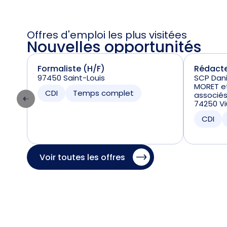
Offres d'emploi les plus visitées
Nouvelles opportunités
Formaliste (H/F)
Rédacte
97450 Saint-Louis
SCP Dani
MORET et
CDI
Temps complet
associé
74250 Vi
CDI
Voir toutes les offres