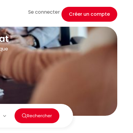
Se connecter
Créer un compte
at
ique
Rechercher