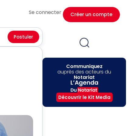
Se connecter
Créer un compte
Postuler
Communiquez
auprès des acteurs du
Notariat
Découvrir le Kit Media