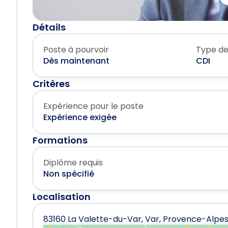
Détails
Poste à pourvoir
Type de
Dès maintenant
CDI
Critères
Expérience pour le poste
Expérience exigée
Formations
Diplôme requis
Non spécifié
Localisation
83160 La Valette-du-Var, Var, Provence-Alpe