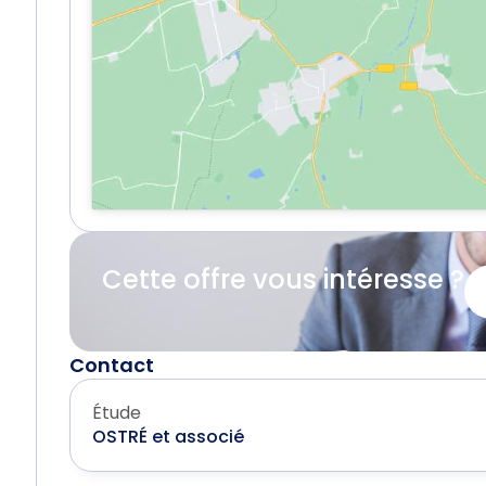
Cette offre vous intéresse ?
Contact
Étude
OSTRÉ et associé