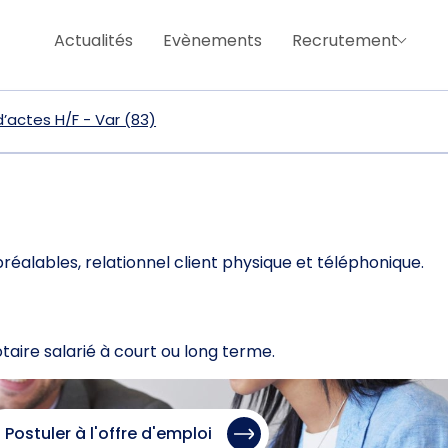
Actualités
Evènements
Recrutement
’actes H/F - Var (83)
alables, relationnel client physique et téléphonique.
ire salarié à court ou long terme.
Postuler à l'offre d'emploi