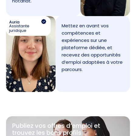
notariat.
Auria
Mettez en avant vos
Assistante
juridique
compétences et
expériences sur une
plateforme dédiée, et
recevez des opportunités
d’emploi adaptées à votre
parcours.
Publiez vos offres d’emploi et
trouvez les bons profils