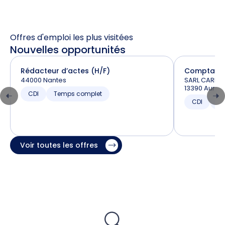
Offres d'emploi les plus visitées
Nouvelles opportunités
Rédacteur d’actes (H/F)
Comptable 
44000 Nantes
SARL CARBO
13390 Auriol
CDI
Temps complet
CDI
Te
Voir toutes les offres