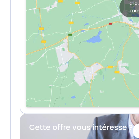
Cliq
mar
Cette offre vous intéresse ?