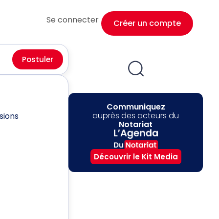
Se connecter
Créer un compte
Postuler
Communiquez
auprès des acteurs du
sions
Notariat
Découvrir le Kit Media