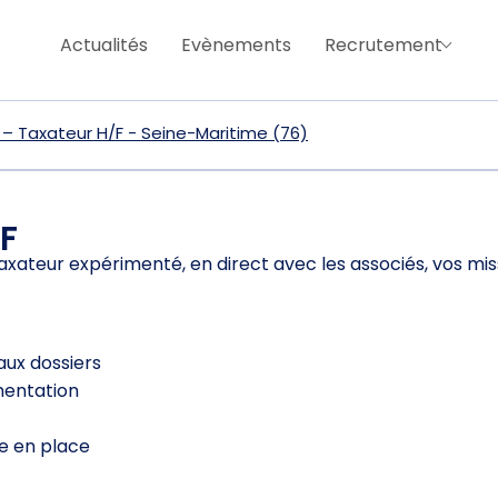
Actualités
Evènements
Recrutement
 Taxateur H/F - Seine-Maritime (76)
F
xateur expérimenté, en direct avec les associés, vos mis
aux dossiers
mentation
ve en place