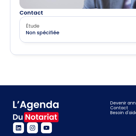
Contact
Étude
Non spécifiée
Devenir an
Contact
Besoin d'aid