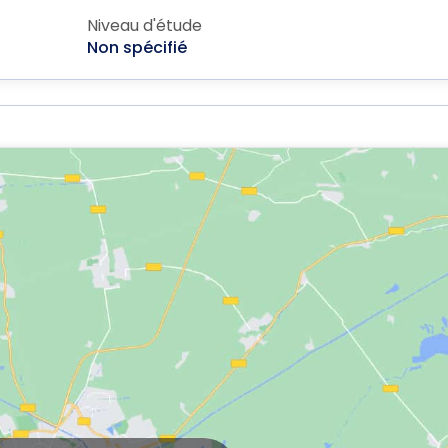
Niveau d'étude
Non spécifié