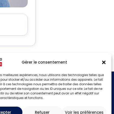
Gérer le consentement
 les meilleures expériences, nous utilisons des technologies telles que
 pour stocker et/ou accéder aux informations des appareils. Le fait
r à ces technologies nous permettra de traiter des données telles
S'identifier
ortement de navigation ou les ID uniques sur ce site. Le fait de ne
Créer un compte
ir ou de retirer son consentement peut avoir un effet négatif sur
aractéristiques et fonctions.
cepter
Refuser
Voir les préférences