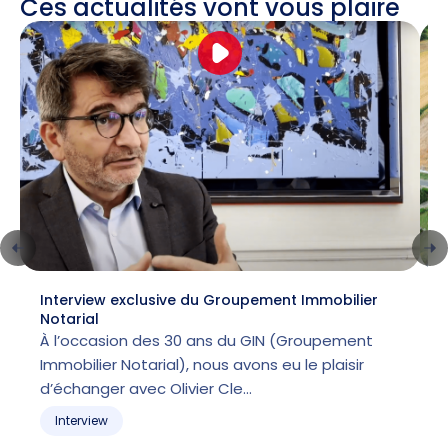
Ces actualités vont vous plaire
Interview exclusive du Groupement Immobilier
L
Notarial
l
À l’occasion des 30 ans du GIN (Groupement
Immobilier Notarial), nous avons eu le plaisir
p
d’échanger avec Olivier Cle…
m
Interview