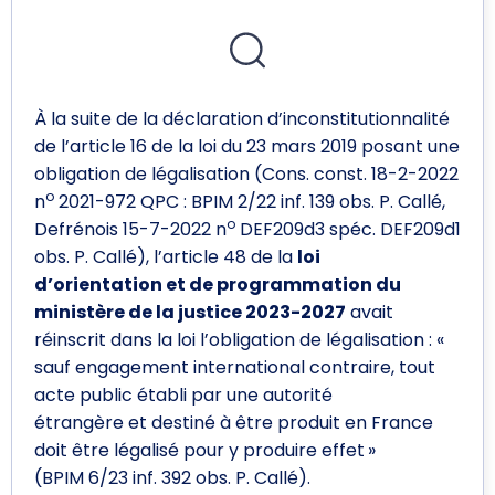
À la suite de la déclaration d’inconstitutionnalité
de l’article 16 de la loi du 23 mars 2019 posant une
obligation de légalisation (Cons. const. 18-2-2022
o
n
2021-972 QPC : BPIM 2/22 inf. 139 obs. P. Callé,
o
Defrénois 15-7-2022 n
DEF209d3 spéc. DEF209d1
obs. P. Callé), l’article 48 de la
loi
d’orientation et de programmation du
ministère de la justice 2023-2027
avait
réinscrit dans la loi l’obligation de légalisation : «
sauf engagement international contraire, tout
acte public établi par une autorité
étrangère et destiné à être produit en France
doit être légalisé pour y produire effet »
(BPIM 6/23 inf. 392 obs. P. Callé).