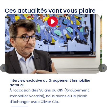
Ces actualités vont vous plaire
Interview exclusive du Groupement Immobilier
L
Notarial
l
À l’occasion des 30 ans du GIN (Groupement
Immobilier Notarial), nous avons eu le plaisir
p
d’échanger avec Olivier Cle…
m