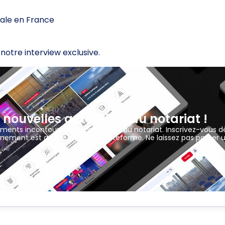
riale en France
notre interview exclusive.
 nouvelles actualités du notariat !
ements incontournables du monde du notariat. Inscrivez-vous d
nement est ajouté sur notre plateforme. Ne laissez pas passer 