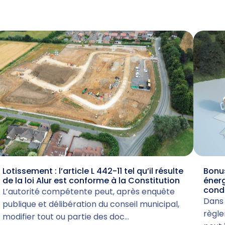
Lotissement : l’article L 442-11 tel qu’il résulte
Bonus
de la loi Alur est conforme à la Constitution
énerg
cond
L’autorité compétente peut, après enquête
Dans 
publique et délibération du conseil municipal,
règle
modifier tout ou partie des doc…