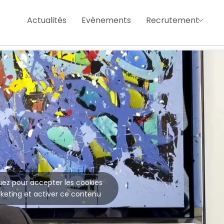
Actualités
Evènements
Recrutement
uez pour accepter les cookies
keting et activer ce contenu