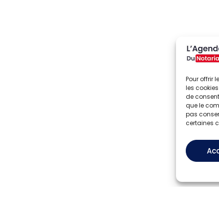
Pour offrir
les cookies
de consenti
que le comp
pas consent
certaines c
Ac