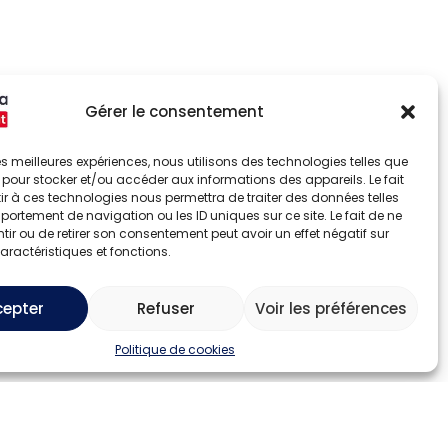
Gérer le consentement
 les meilleures expériences, nous utilisons des technologies telles que
 pour stocker et/ou accéder aux informations des appareils. Le fait
r à ces technologies nous permettra de traiter des données telles
ortement de navigation ou les ID uniques sur ce site. Le fait de ne
ir ou de retirer son consentement peut avoir un effet négatif sur
aractéristiques et fonctions.
cepter
Refuser
Voir les préférences
Politique de cookies