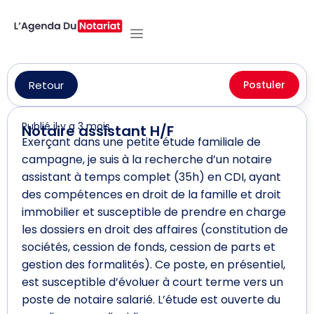
Retour
Postuler
Publié il y a 3 mois
Notaire assistant H/F
Exerçant dans une petite étude familiale de
campagne, je suis à la recherche d’un notaire
assistant à temps complet (35h) en CDI, ayant
des compétences en droit de la famille et droit
immobilier et susceptible de prendre en charge
les dossiers en droit des affaires (constitution de
sociétés, cession de fonds, cession de parts et
gestion des formalités). Ce poste, en présentiel,
est susceptible d’évoluer à court terme vers un
poste de notaire salarié. L’étude est ouverte du