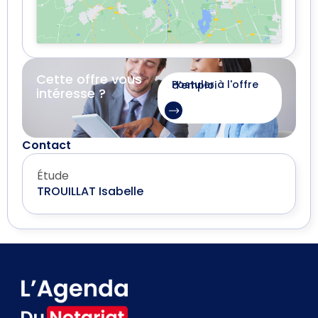
Cette offre vous
Postuler à l'offre d'emploi
intéresse ?
Contact
Étude
TROUILLAT Isabelle