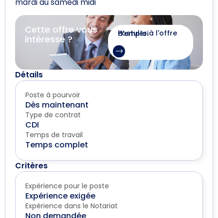
mardi au samedi midi
Cette offre vous
Postuler à l'offre d'emploi
intéresse ?
Détails
Poste à pourvoir
Dès maintenant
Type de contrat
CDI
Temps de travail
Temps complet
Critères
Expérience pour le poste
Expérience exigée
Expérience dans le Notariat
Non demandée