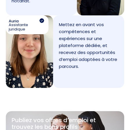
notariat.
Auria
Mettez en avant vos
Assistante
juridique
compétences et
expériences sur une
plateforme dédiée, et
recevez des opportunités
d’emploi adaptées à votre
parcours.
Publiez vos offres d’emploi et
trouvez les bons profils