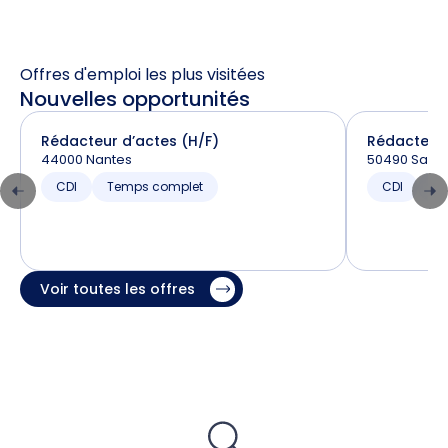
Offres d'emploi les plus visitées
Nouvelles opportunités
Rédacteur d’actes (H/F)
Rédacteur 
44000 Nantes
50490 Saint
CDI
Temps complet
CDI
T
Voir toutes les offres