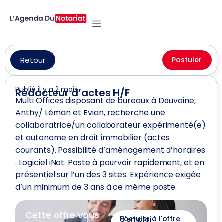
Retour
Postuler
Publié il y a 2 mois
Rédacteur d’actes H/F
Multi Offices disposant de bureaux à Douvaine,
Anthy/ Léman et Evian, recherche une
collaboratrice/un collaborateur expérimenté(e)
et autonome en droit immobilier (actes
courants). Possibilité d’aménagement d’horaires
. Logiciel iNot. Poste à pourvoir rapidement, et en
présentiel sur l’un des 3 sites. Expérience exigée
d’un minimum de 3 ans à ce même poste.
Cette offre vous
Postuler à l'offre d'emploi