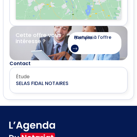
Cette offre vous
Postuler à l'offre d'emploi
intéresse ?
Contact
Étude
SELAS FIDAL NOTAIRES