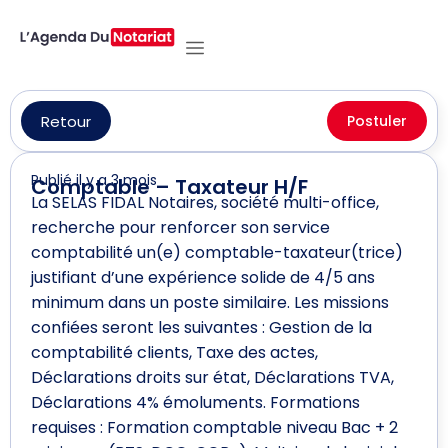
Retour
Postuler
Publié il y a 3 mois
Comptable – Taxateur H/F
La SELAS FIDAL Notaires, société multi-office,
recherche pour renforcer son service
comptabilité un(e) comptable-taxateur(trice)
justifiant d’une expérience solide de 4/5 ans
minimum dans un poste similaire. Les missions
confiées seront les suivantes : Gestion de la
comptabilité clients, Taxe des actes,
Déclarations droits sur état, Déclarations TVA,
Déclarations 4% émoluments. Formations
requises : Formation comptable niveau Bac + 2