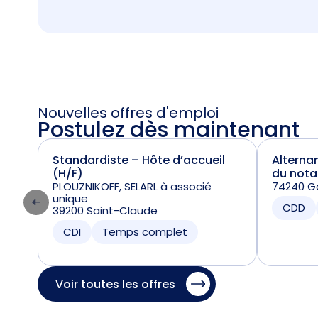
Nouvelles offres d'emploi
Postulez dès maintenant
Standardiste – Hôte d’accueil
Alterna
(H/F)
du nota
PLOUZNIKOFF, SELARL à associé
74240 Ga
unique
CDD
39200 Saint-Claude
CDI
Temps complet
Voir toutes les offres