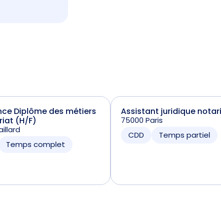
nce Diplôme des métiers
Assistant juridique notar
riat (H/F)
75000 Paris
illard
CDD
Temps partiel
Temps complet