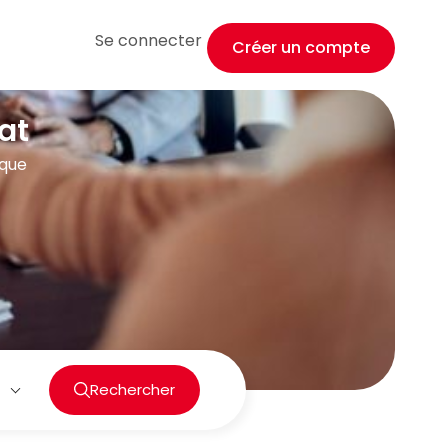
Se connecter
Créer un compte
at
ique
Rechercher