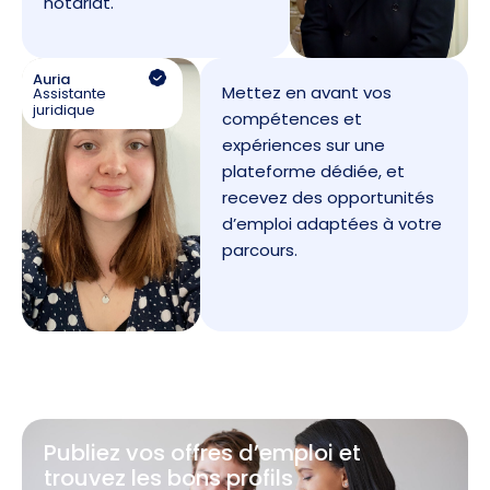
notariat.
Auria
Mettez en avant vos
Assistante
juridique
compétences et
expériences sur une
plateforme dédiée, et
recevez des opportunités
d’emploi adaptées à votre
parcours.
Publiez vos offres d’emploi et
trouvez les bons profils