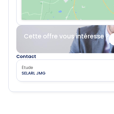
Cette offre vous intéresse ?
Contact
Étude
SELARL JMG