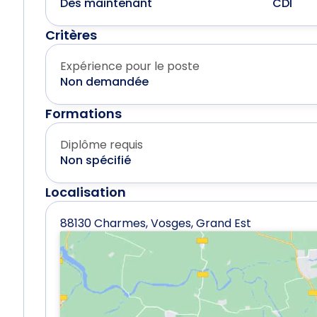
Dès maintenant
CDI
Critères
Expérience pour le poste
Non demandée
Formations
Diplôme requis
Non spécifié
Localisation
88130 Charmes, Vosges, Grand Est