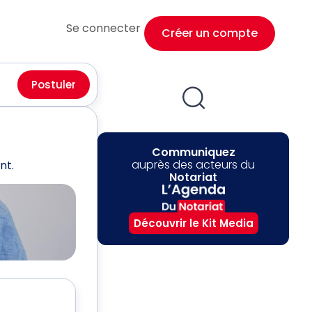
Se connecter
Créer un compte
Postuler
Communiquez
auprès des acteurs du
nt.
Notariat
Découvrir le Kit Media