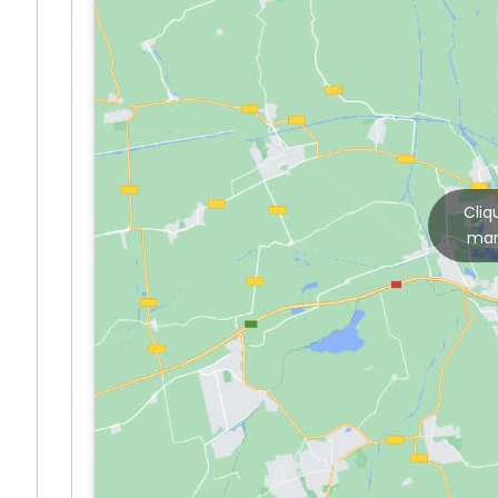
Cliq
mar