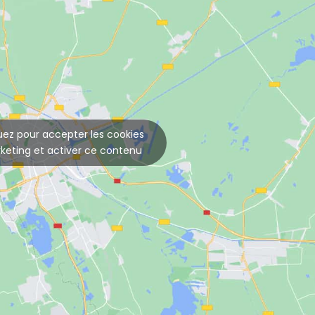
uez pour accepter les cookies
keting et activer ce contenu