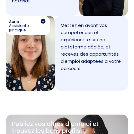
notariat.
Auria
Mettez en avant vos
Assistante
juridique
compétences et
expériences sur une
plateforme dédiée, et
recevez des opportunités
d’emploi adaptées à votre
parcours.
Publiez vos offres d’emploi et
trouvez les bons profils