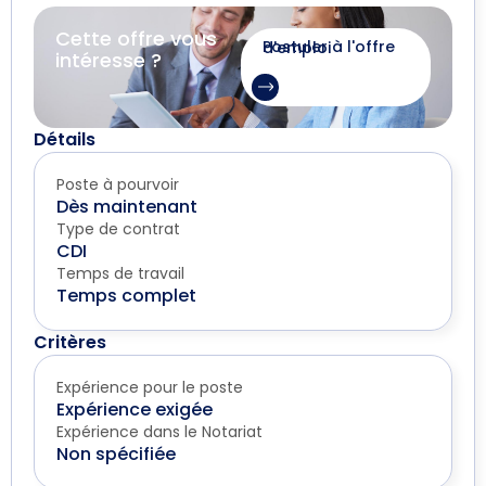
Cette offre vous
Postuler à l'offre d'emploi
intéresse ?
Détails
Poste à pourvoir
Dès maintenant
Type de contrat
CDI
Temps de travail
Temps complet
Critères
Expérience pour le poste
Expérience exigée
Expérience dans le Notariat
Non spécifiée