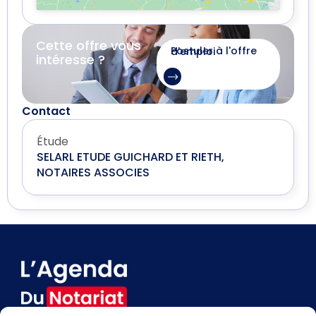
Cette offre vous
Postuler à l'offre d'emploi
intéresse ?
Contact
Étude
SELARL ETUDE GUICHARD ET RIETH,
NOTAIRES ASSOCIES