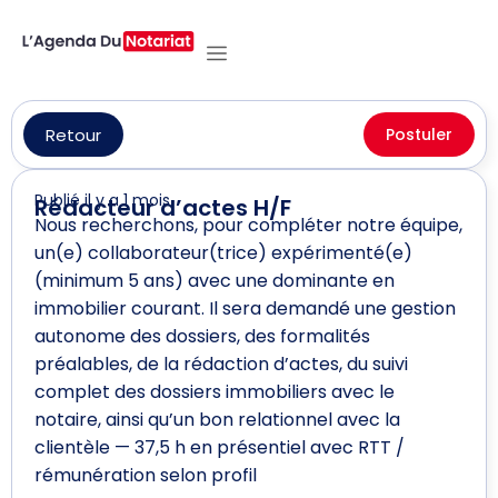
Retour
Postuler
Publié il y a 1 mois
Rédacteur d’actes H/F
Nous recherchons, pour compléter notre équipe,
un(e) collaborateur(trice) expérimenté(e)
(minimum 5 ans) avec une dominante en
immobilier courant. Il sera demandé une gestion
autonome des dossiers, des formalités
préalables, de la rédaction d’actes, du suivi
complet des dossiers immobiliers avec le
notaire, ainsi qu’un bon relationnel avec la
clientèle — 37,5 h en présentiel avec RTT /
rémunération selon profil