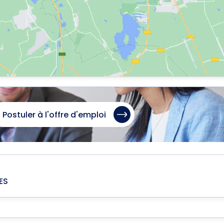
Postuler à l'offre d'emploi
ES