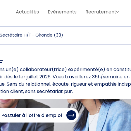
Actualités
Evènements
Recrutement
 Secrétaire H/F - Gironde (33)
F
 un(e) collaborateur(trice) expérimenté(e) en constitu
ir dès le 1er juillet 2026. Vous travaillerez 35h/semaine 
e. Sens du relationnel, écoute, rigueur et empathie indis
tion client, sans secrétariat pur.
Postuler à l'offre d'emploi