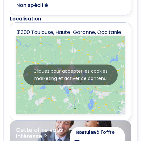
Non spécifié
Localisation
31300 Toulouse, Haute-Garonne, Occitanie
Cliquez pour accepter les cookies
marketing et activer ce contenu
Cette offre vous
Postuler à l'offre d'emploi
intéresse ?