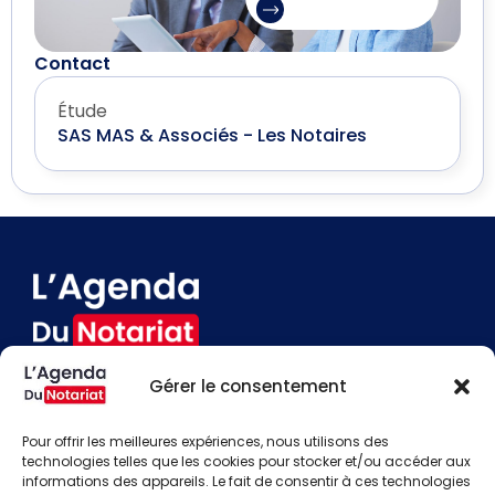
Contact
Étude
SAS MAS & Associés - Les Notaires
Gérer le consentement
Devenir annonceur
Contact
Pour offrir les meilleures expériences, nous utilisons des
Besoin d'aide
technologies telles que les cookies pour stocker et/ou accéder aux
informations des appareils. Le fait de consentir à ces technologies