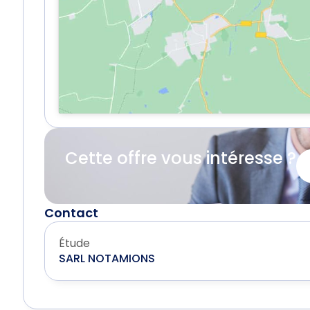
Cette offre vous intéresse ?
Contact
Étude
SARL NOTAMIONS