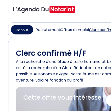
Recrutement
Offres d'emploi
Clerc confi
Retour
Clerc confirmé H/F
A la recherche d’une étude à taille humaine et bie
est à la recherche d’un Clerc Rédacteur en actes
possible. Autonomie exigée. Notre étude est comp
aventure. Salaire fonction du profil
Cette offre vous intéresse ?