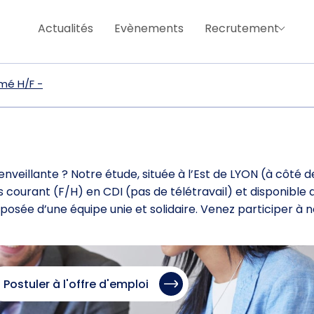
Actualités
Evènements
Recrutement
rmé H/F -
nveillante ? Notre étude, située à l’Est de LYON (à côté de
 courant (F/H) en CDI (pas de télétravail) et disponible 
osée d’une équipe unie et solidaire. Venez participer à 
Postuler à l'offre d'emploi