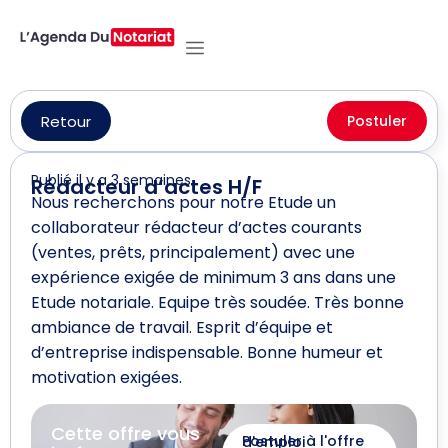
Retour
Postuler
Publié il y a 3 semaines
Rédacteur d’actes H/F
Nous recherchons pour notre Etude un
collaborateur rédacteur d’actes courants
(ventes, prêts, principalement) avec une
expérience exigée de minimum 3 ans dans une
Etude notariale. Equipe très soudée. Très bonne
ambiance de travail. Esprit d’équipe et
d’entreprise indispensable. Bonne humeur et
motivation exigées.
Cette offre vous
Postuler à l'offre d'emploi