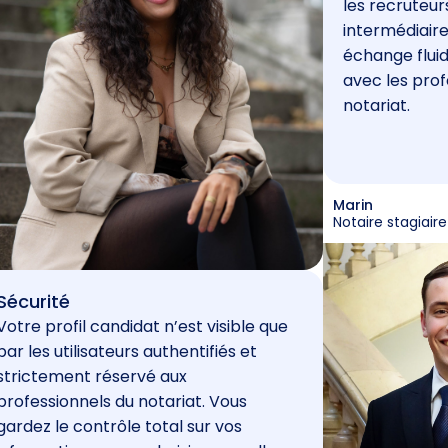
les recruteur
intermédiaire
échange fluid
avec les prof
notariat.
Marin
Notaire stagiaire
Sécurité
Votre profil candidat n’est visible que
par les utilisateurs authentifiés et
strictement réservé aux
professionnels du notariat. Vous
gardez le contrôle total sur vos