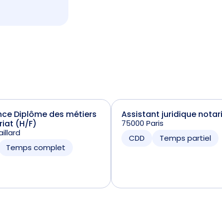
nce Diplôme des métiers
Assistant juridique notar
riat (H/F)
75000 Paris
illard
CDD
Temps partiel
Temps complet