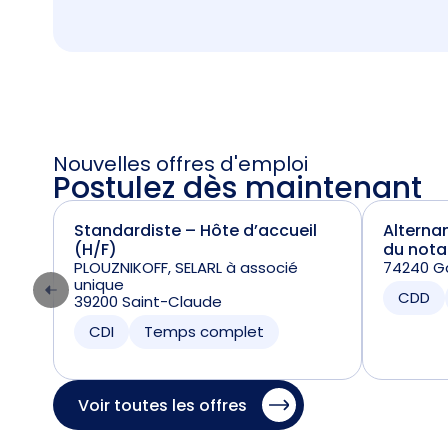
Nouvelles offres d'emploi
Postulez dès maintenant
Standardiste – Hôte d’accueil
Alterna
(H/F)
du nota
PLOUZNIKOFF, SELARL à associé
74240 Ga
unique
CDD
39200 Saint-Claude
CDI
Temps complet
Voir toutes les offres