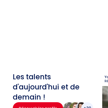
Les talents
Y
R
d'aujourd'hui et de
demain !