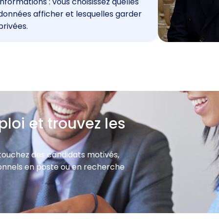
informations : vous choisissez quelles
données afficher et lesquelles garder
privées.
loi et trouvez les
 touchez des candidats motivés,
sionnels en poste ou en recherche