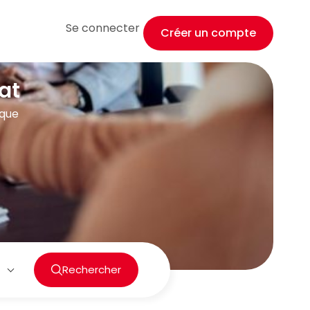
Se connecter
Créer un compte
at
ique
Rechercher