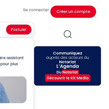
Se connecter
Créer un compte
Postuler
Communiquez
auprès des acteurs du
ire assistant
Notariat
 pour plus
Découvrir le Kit Media