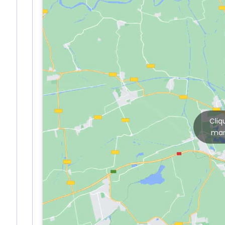
Cliq
mar