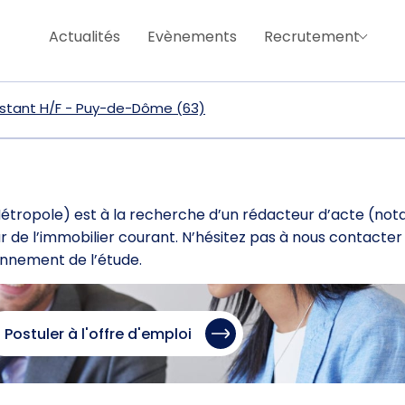
Actualités
Evènements
Recrutement
istant H/F - Puy-de-Dôme (63)
étropole) est à la recherche d’un rédacteur d’acte (nota
r de l’immobilier courant. N’hésitez pas à nous contacter
onnement de l’étude.
Postuler à l'offre d'emploi