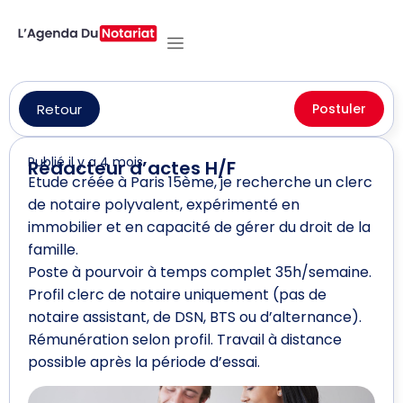
Retour
Postuler
Publié il y a 4 mois
Rédacteur d’actes H/F
Etude créée à Paris 15ème, je recherche un clerc
de notaire polyvalent, expérimenté en
immobilier et en capacité de gérer du droit de la
famille.
Poste à pourvoir à temps complet 35h/semaine.
Profil clerc de notaire uniquement (pas de
notaire assistant, de DSN, BTS ou d’alternance).
Rémunération selon profil. Travail à distance
possible après la période d’essai.