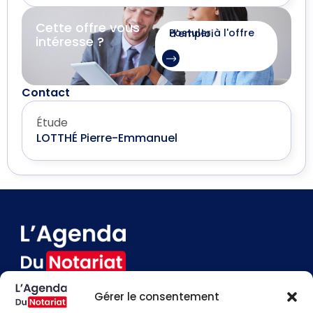
Cette offre vous
Postuler à l'offre d'emploi
intéresse ?
Contact
Étude
LOTTHÉ Pierre-Emmanuel
Gérer le consentement