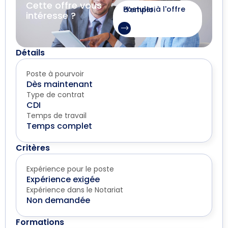
Cette offre vous
Postuler à l'offre d'emploi
intéresse ?
Détails
Poste à pourvoir
Dès maintenant
Type de contrat
CDI
Temps de travail
Temps complet
Critères
Expérience pour le poste
Expérience exigée
Expérience dans le Notariat
Non demandée
Formations