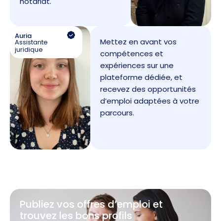
notariat.
Auria
Mettez en avant vos
Assistante
juridique
compétences et
expériences sur une
plateforme dédiée, et
recevez des opportunités
d’emploi adaptées à votre
parcours.
Publiez vos offres d’emploi et
trouvez les bons profils