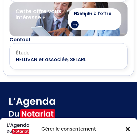
Cette offre vous
Postuler à l'offre d'emploi
intéresse ?
Contact
Étude
HELLIVAN et associée, SELARL
Gérer le consentement