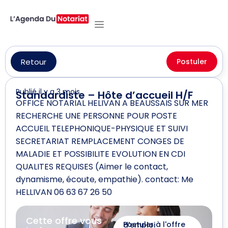
Retour
Postuler
Publié il y a 3 mois
Standardiste – Hôte d’accueil H/F
OFFICE NOTARIAL HELIVAN A BEAUSSAIS SUR MER
RECHERCHE UNE PERSONNE POUR POSTE
ACCUEIL TELEPHONIQUE-PHYSIQUE ET SUIVI
SECRETARIAT REMPLACEMENT CONGES DE
MALADIE ET POSSIBILITE EVOLUTION EN CDI
QUALITES REQUISES (Aimer le contact,
dynamisme, écoute, empathie). contact: Me
HELLIVAN 06 63 67 26 50
Cette offre vous
Postuler à l'offre d'emploi