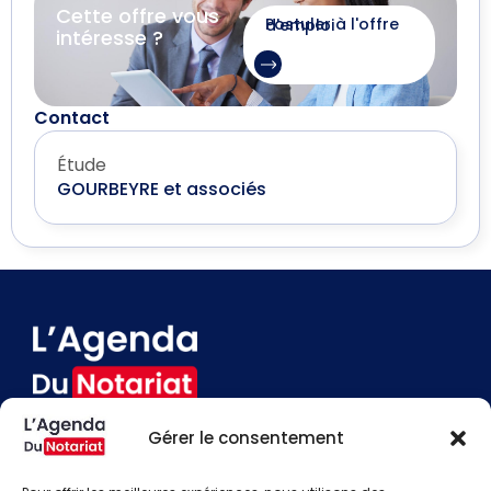
Cette offre vous
Postuler à l'offre d'emploi
intéresse ?
Contact
Étude
GOURBEYRE et associés
Gérer le consentement
Devenir annonceur
Contact