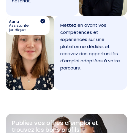
notariat.
Auria
Mettez en avant vos
Assistante
juridique
compétences et
expériences sur une
plateforme dédiée, et
recevez des opportunités
d’emploi adaptées à votre
parcours.
Publiez vos offres d’emploi et
trouvez les bons profils