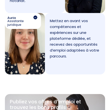
notariat.
Auria
Mettez en avant vos
Assistante
juridique
compétences et
expériences sur une
plateforme dédiée, et
recevez des opportunités
d’emploi adaptées à votre
parcours.
Publiez vos offres d’emploi et
trouvez les bons profils